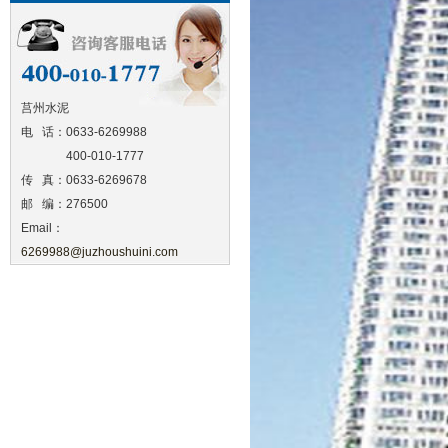
莒州水泥
电 话：0633-6269988
400-010-1777
传 真：0633-6269678
邮 编：276500
Email：
6269988@juzhoushuini.com
地 址：山东省莒县招贤工业园