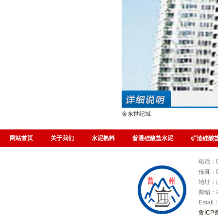
金东世纪城
网站首页
关于我们
水泥熟料
普通硅酸盐水泥
矿渣硅酸
电话：06
传真：06
地址：
邮编：2
Email
鲁ICP备